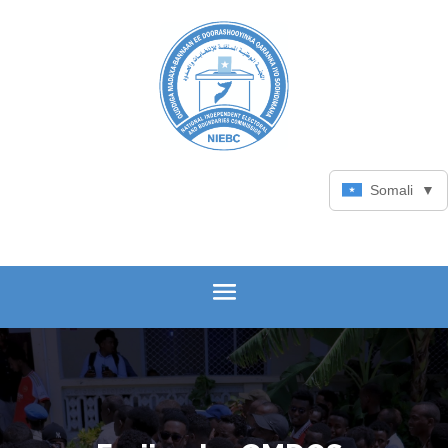
Somali
▼