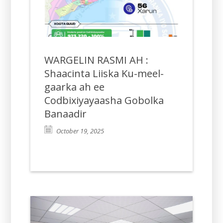
WARGELIN RASMI AH :
Shaacinta Liiska Ku-meel-
gaarka ah ee
Codbixiyayaasha Gobolka
Banaadir
October 19, 2025