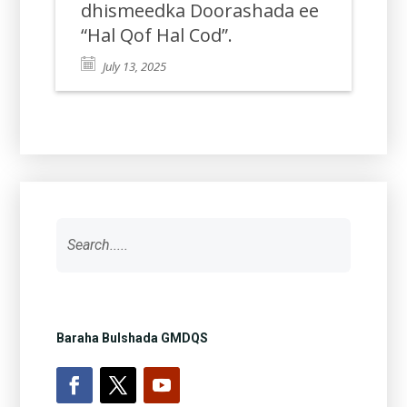
dhismeedka Doorashada ee
“Hal Qof Hal Cod”.
July 13, 2025
Baraha Bulshada GMDQS