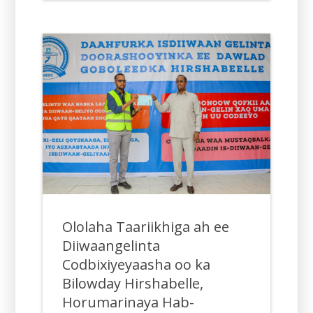
Ololaha Taariikhiga ah ee
Diiwaangelinta
Codbixiyeyaasha oo ka
Bilowday Hirshabelle,
Horumarinaya Hab-